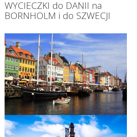
WYCIECZKI do DANII na
BORNHOLM i do SZWECJI