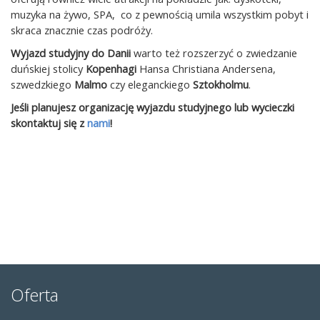
muzyka na żywo, SPA, co z pewnością umila wszystkim pobyt i
skraca znacznie czas podróży.
Wyjazd studyjny do Danii
warto też rozszerzyć o zwiedzanie
duńskiej stolicy
Kopenhagi
Hansa Christiana Andersena,
szwedzkiego
Malmo
czy eleganckiego
Sztokholmu
.
Jeśli planujesz organizację wyjazdu studyjnego lub wycieczki
skontaktuj się z
nami
!
Oferta