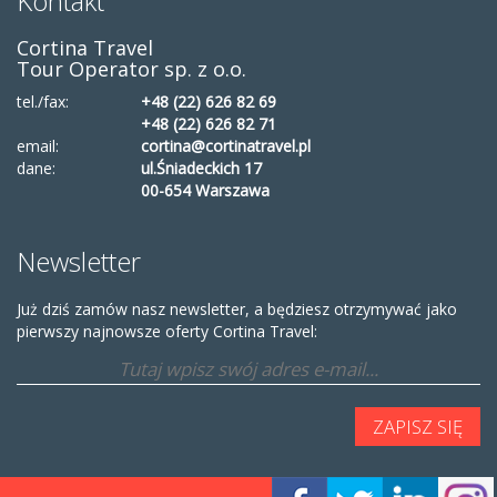
Kontakt
Cortina Travel
Tour Operator sp. z o.o.
tel./fax:
+48 (22) 626 82 69
+48 (22) 626 82 71
email:
cortina@cortinatravel.pl
dane:
ul.Śniadeckich 17
00-654 Warszawa
Newsletter
Już dziś zamów nasz newsletter, a będziesz otrzymywać jako
pierwszy najnowsze oferty Cortina Travel: