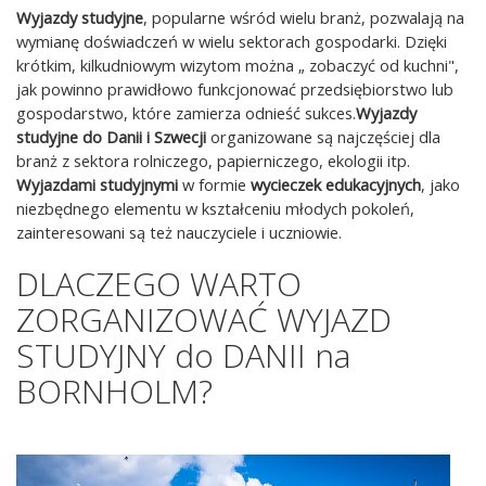
Wyjazdy studyjne
, popularne wśród wielu branż, pozwalają na
wymianę doświadczeń w wielu sektorach gospodarki. Dzięki
krótkim, kilkudniowym wizytom można „ zobaczyć od kuchni",
jak powinno prawidłowo funkcjonować przedsiębiorstwo lub
gospodarstwo, które zamierza odnieść sukces.
Wyjazdy
studyjne do Danii i Szwecji
organizowane są najczęściej dla
branż z sektora rolniczego, papierniczego, ekologii itp.
Wyjazdami studyjnymi
w formie
wycieczek edukacyjnych
, jako
niezbędnego elementu w kształceniu młodych pokoleń,
zainteresowani są też nauczyciele i uczniowie.
DLACZEGO WARTO
ZORGANIZOWAĆ WYJAZD
STUDYJNY do DANII na
BORNHOLM?