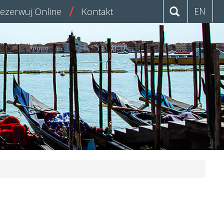
EN
ezerwuj Online
Kontakt