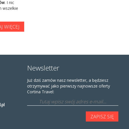
ków
. I nic
m wszelkie
J WIĘCEJ
Newsletter
Już dziś zamów nasz newsletter, a będziesz
otrzymywać jako pierwszy najnowsze oferty
Cortina Travel:
.pl