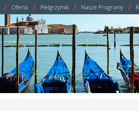
Oferta
Pielgrzymki
Nasze Programy
R