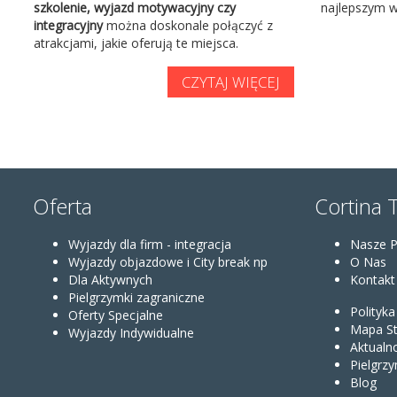
szkolenie, wyjazd motywacyjny czy
najlepszym 
integracyjny
można doskonale połączyć z
atrakcjami, jakie oferują te miejsca.
CZYTAJ WIĘCEJ
Oferta
Cortina 
Wyjazdy dla firm - integracja
Nasze 
Wyjazdy objazdowe i City break np
O Nas
Dla Aktywnych
Kontakt
Pielgrzymki zagraniczne
Polityk
Oferty Specjalne
Mapa St
Wyjazdy Indywidualne
Aktualn
Pielgrzy
Blog