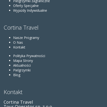
Pielgrzymki zagraniczne
Oferty Specjalne
Wyjazdy Indywidualne
Cortina Travel
Nasze Programy
O Nas
Kontakt
Polityka Prywatności
Mapa Strony
Aktualności
Pielgrzymki
Blog
Kontakt
Cortina Travel
Tour Operator sp. z o.o.