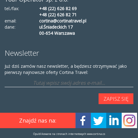
tel./fax:
+48 (22) 626 82 69
+48 (22) 626 82 71
email:
cortina@cortinatravel.pl
dane:
ul.Śniadeckich 17
00-654 Warszawa
Newsletter
Już dziś zamów nasz newsletter, a będziesz otrzymywać jako
pierwszy najnowsze oferty Cortina Travel:
Znajdź nas na:
Opublikowane na stronach internetowych www.cortina.co