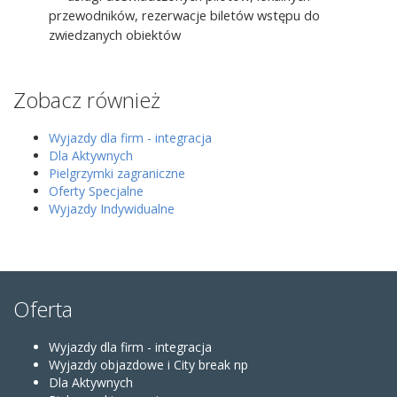
przewodników, rezerwacje biletów wstępu do
zwiedzanych obiektów
Zobacz również
Wyjazdy dla firm - integracja
Dla Aktywnych
Pielgrzymki zagraniczne
Oferty Specjalne
Wyjazdy Indywidualne
Oferta
Wyjazdy dla firm - integracja
Wyjazdy objazdowe i City break np
Dla Aktywnych