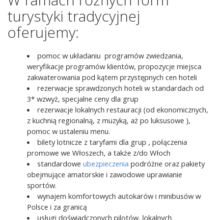
turystyki tradycyjnej
oferujemy:
pomoc w układaniu programów zwiedzania,
weryfikacje programów klientów, propozycje miejsca
zakwaterowania pod kątem przystępnych cen hoteli
rezerwacje sprawdzonych hoteli w standardach od
3* wzwyż, specjalne ceny dla grup
rezerwacje lokalnych restauracji (od ekonomicznych,
z kuchnią regionalną, z muzyką, aż po luksusowe ),
pomoc w ustaleniu menu.
bilety lotnicze z taryfami dla grup , połączenia
promowe we Włoszech, a także z/do Włoch
standardowe
ubezpieczenia
podróżne oraz pakiety
obejmujące amatorskie i zawodowe uprawianie
sportów.
wynajem komfortowych autokarów i minibusów w
Polsce i za granicą
usługi doświadczonych pilotów, lokalnych