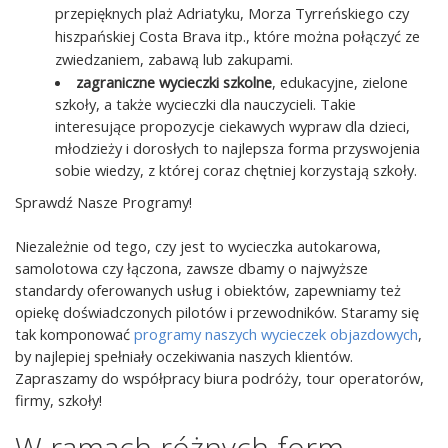
przepięknych plaż Adriatyku, Morza Tyrreńskiego czy
hiszpańskiej Costa Brava itp., które można połączyć ze
zwiedzaniem, zabawą lub zakupami.
zagraniczne wycieczki szkolne
, edukacyjne, zielone
szkoły, a także wycieczki dla nauczycieli. Takie
interesujące propozycje ciekawych wypraw dla dzieci,
młodzieży i dorosłych to najlepsza forma przyswojenia
sobie wiedzy, z której coraz chętniej korzystają szkoły.
Sprawdź Nasze Programy!
Niezależnie od tego, czy jest to wycieczka autokarowa,
samolotowa czy łączona, zawsze dbamy o najwyższe
standardy oferowanych usług i obiektów, zapewniamy też
opiekę doświadczonych pilotów i przewodników. Staramy się
tak komponować
programy naszych wycieczek objazdowych
,
by najlepiej spełniały oczekiwania naszych klientów.
Zapraszamy do współpracy biura podróży, tour operatorów,
firmy, szkoły!
W ramach różnych form