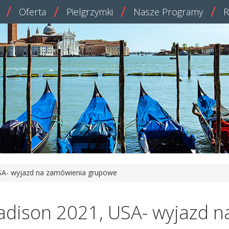
Oferta
Pielgrzymki
Nasze Programy
R
SA- wyjazd na zamówienia grupowe
adison 2021, USA- wyjazd 