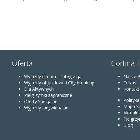
Oferta
Cortina 
Wyjazdy dla firm - integracja
Nasze 
Wyjazdy objazdowe i City break np
O Nas
Dla Aktywnych
Kontakt
Pielgrzymki zagraniczne
Polityk
Oferty Specjalne
Mapa St
Wyjazdy Indywidualne
Aktualn
Pielgrzy
Blog