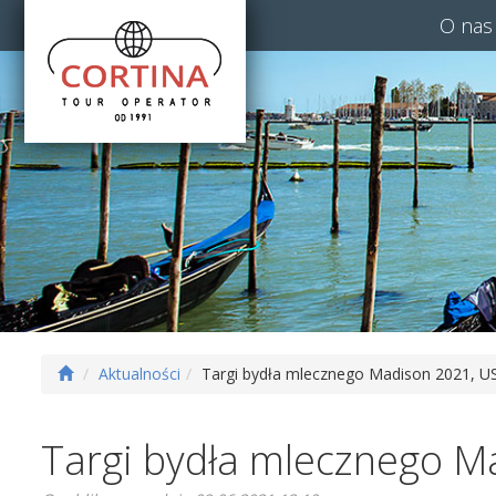
O nas
Aktualności
Targi bydła mlecznego Madison 2021, U
Targi bydła mlecznego M