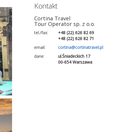
Kontakt
Cortina Travel
Tour Operator sp. z o.o.
tel./fax:
+48 (22) 626 82 69
+48 (22) 626 82 71
email:
cortina@cortinatravel.pl
dane:
ul.Śniadeckich 17
00-654 Warszawa