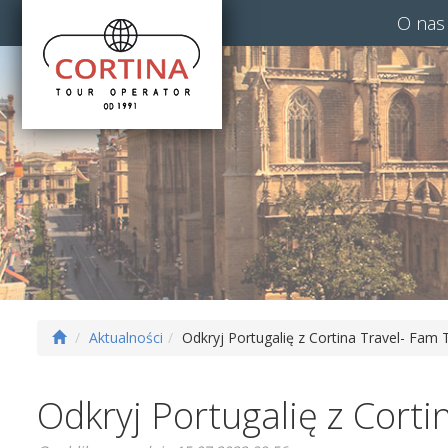
O nas
Aktualności
Odkryj Portugalię z Cortina Travel- Fam 
Odkryj Portugalię z Corti