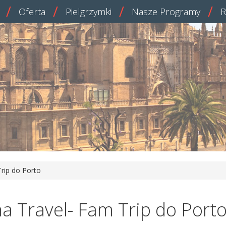
Oferta
Pielgrzymki
Nasze Programy
R
Trip do Porto
na Travel- Fam Trip do Port