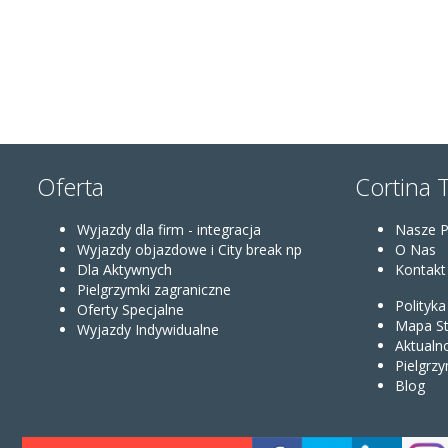
Oferta
Cortina 
Wyjazdy dla firm - integracja
Nasze 
Wyjazdy objazdowe i City break np
O Nas
Dla Aktywnych
Kontakt
Pielgrzymki zagraniczne
Polityk
Oferty Specjalne
Mapa St
Wyjazdy Indywidualne
Aktualn
Pielgrzy
Blog