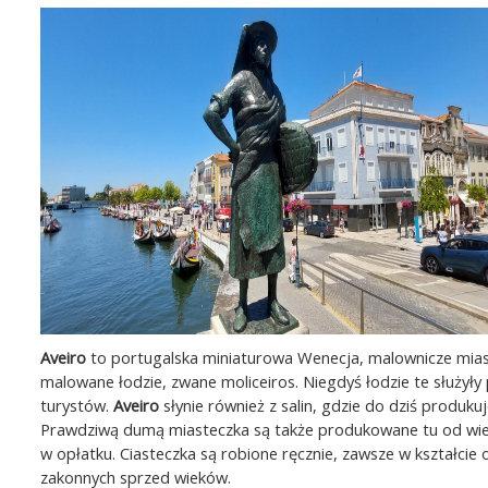
Aveiro
to portugalska miniaturowa Wenecja, malownicze miast
malowane łodzie, zwane moliceiros. Niegdyś łodzie te służyły
turystów.
Aveiro
słynie również z salin, gdzie do dziś produk
Prawdziwą dumą miasteczka są także produkowane tu od wiek
w opłatku. Ciasteczka są robione ręcznie, zawsze w kształci
zakonnych sprzed wieków.