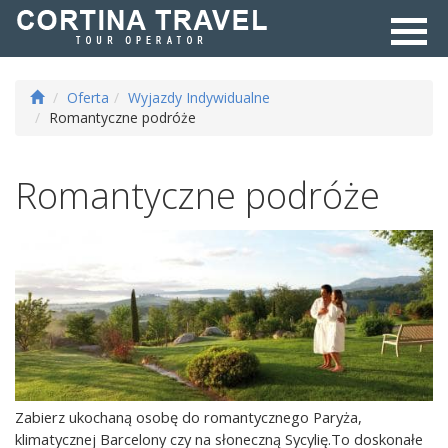
Oferta
Wyjazdy Indywidualne
Romantyczne podróże
Romantyczne podróże
Zabierz ukochaną osobę do romantycznego Paryża,
klimatycznej Barcelony czy na słoneczną Sycylię.To doskonałe