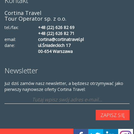
Kontakt
Cortina Travel
Tour Operator sp. z o.o.
tel./fax:
+48 (22) 626 82 69
+48 (22) 626 82 71
email:
cortina@cortinatravel.pl
dane:
ul.Śniadeckich 17
00-654 Warszawa
Newsletter
Już dziś zamów nasz newsletter, a będziesz otrzymywać jako
pierwszy najnowsze oferty Cortina Travel: