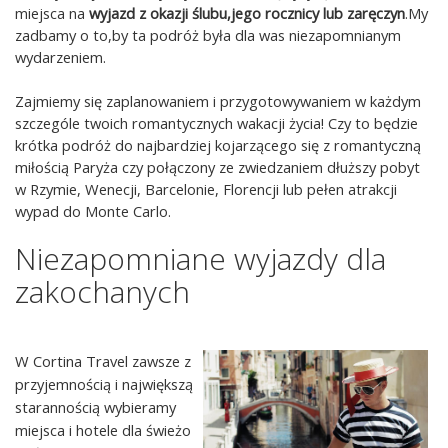
miejsca na
wyjazd z okazji ślubu,jego rocznicy lub zaręczyn
.My
zadbamy o to,by ta podróż była dla was niezapomnianym
wydarzeniem.
Zajmiemy się zaplanowaniem i przygotowywaniem w każdym
szczególe twoich romantycznych wakacji życia! Czy to będzie
krótka podróż do najbardziej kojarzącego się z romantyczną
miłością Paryża czy połączony ze zwiedzaniem dłuższy pobyt
w Rzymie, Wenecji, Barcelonie, Florencji lub pełen atrakcji
wypad do Monte Carlo.
Niezapomniane wyjazdy dla
zakochanych
W Cortina Travel zawsze z
przyjemnością i największą
starannością wybieramy
miejsca i hotele dla świeżo