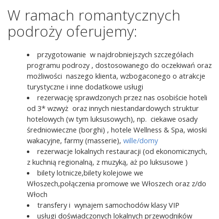
W ramach romantycznych
podroży oferujemy:
przygotowanie w najdrobniejszych szczegółach
programu podrozy , dostosowanego do oczekiwań oraz
możliwości naszego klienta, wzbogaconego o atrakcje
turystyczne i inne dodatkowe usługi
rezerwację sprawdzonych przez nas osobiście hoteli
od 3* wzwyż oraz innych niestandardowych struktur
hotelowych (w tym luksusowych), np. ciekawe osady
średniowieczne (borghi) , hotele Wellness & Spa, wioski
wakacyjne, farmy (masserie),
wille/domy
rezerwacje lokalnych restauracji (od ekonomicznych,
z kuchnią regionalną, z muzyką, aż po luksusowe )
bilety lotnicze,bilety kolejowe we
Włoszech,połączenia promowe we Włoszech oraz z/do
Włoch
transfery i wynajem samochodów klasy VIP
usługi doświadczonych lokalnych przewodników