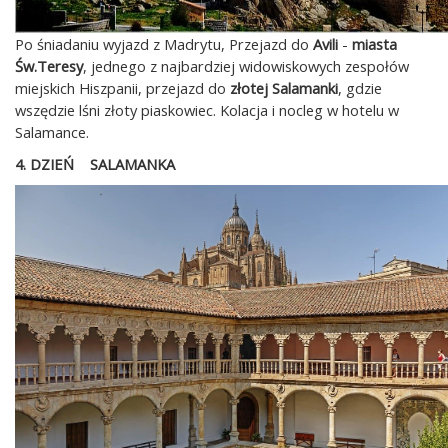
Po śniadaniu wyjazd z Madrytu, Przejazd do
Avili
-
miasta
Św.Teresy
, jednego z najbardziej widowiskowych zespołów
miejskich Hiszpanii, przejazd do
złotej Salamanki
, gdzie
wszędzie lśni złoty piaskowiec. Kolacja i nocleg w hotelu w
Salamance.
4. DZIEŃ SALAMANKA