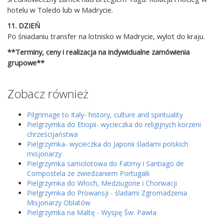
hotelu w Toledo lub w Madrycie.
11. DZIEŃ
Po śniadaniu transfer na lotnisko w Madrycie, wylot do kraju.
**Terminy, ceny i realizacja na indywidualne zamówienia
grupowe**
Zobacz również
Pilgrimage to Italy- history, culture and spirituality
Pielgrzymka do Etiopii- wycieczka do religijnych korzeni
chrześcijaństwa
Pielgrzymka- wycieczka do Japonii śladami polskich
misjonarzy
Pielgrzymka samolotowa do Fatimy i Santiago de
Compostela ze zwiedzaniem Portugalii
Pielgrzymka do Włoch, Medziugorie i Chorwacji
Pielgrzymka do Prowansji - śladami Zgromadzenia
Misjonarzy Oblatów
Pielgrzymka na Maltę - Wyspę Św. Pawła