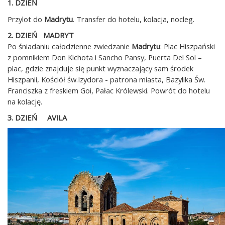
1. DZIEŃ
Przylot do
Madrytu
. Transfer do hotelu, kolacja, nocleg.
2. DZIEŃ MADRYT
Po śniadaniu całodzienne zwiedzanie
Madrytu
: Plac Hiszpański
z pomnikiem Don Kichota i Sancho Pansy, Puerta Del Sol –
plac, gdzie znajduje się punkt wyznaczający sam środek
Hiszpanii, Kościół św.Izydora - patrona miasta, Bazylika Św.
Franciszka z freskiem Goi, Pałac Królewski. Powrót do hotelu
na kolację.
3. DZIEŃ AVILA