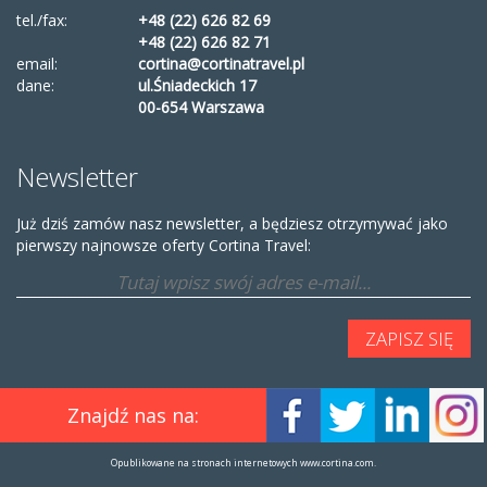
tel./fax:
+48 (22) 626 82 69
+48 (22) 626 82 71
email:
cortina@cortinatravel.pl
dane:
ul.Śniadeckich 17
00-654 Warszawa
Newsletter
Już dziś zamów nasz newsletter, a będziesz otrzymywać jako
pierwszy najnowsze oferty Cortina Travel:
Znajdź nas na:
Opublikowane na stronach internetowych www.cortina.com.