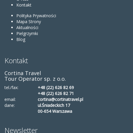
Kontakt
Polityka Prywatności
Mapa Strony
Aktualności
Pielgrzymki
Blog
Kontakt
Cortina Travel
Tour Operator sp. z o.o.
tel./fax:
+48 (22) 626 82 69
+48 (22) 626 82 71
email:
cortina@cortinatravel.pl
dane:
ul.Śniadeckich 17
00-654 Warszawa
Newsletter