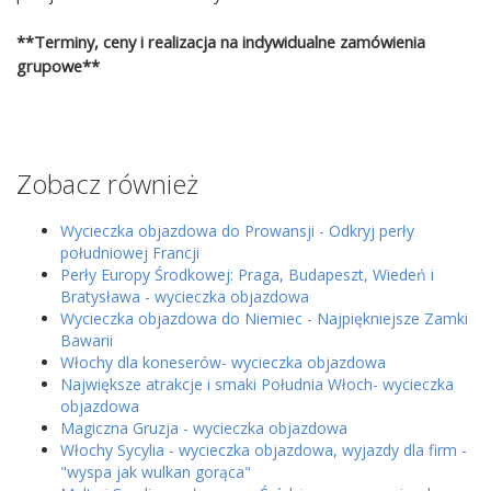
**Terminy, ceny i realizacja na indywidualne zamówienia
grupowe**
Zobacz również
Wycieczka objazdowa do Prowansji - Odkryj perły
południowej Francji
Perły Europy Środkowej: Praga, Budapeszt, Wiedeń i
Bratysława - wycieczka objazdowa
Wycieczka objazdowa do Niemiec - Najpiękniejsze Zamki
Bawarii
Włochy dla koneserów- wycieczka objazdowa
Największe atrakcje i smaki Południa Włoch- wycieczka
objazdowa
Magiczna Gruzja - wycieczka objazdowa
Włochy Sycylia - wycieczka objazdowa, wyjazdy dla firm -
"wyspa jak wulkan gorąca"