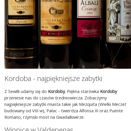
Kordoba - najpiękniejsze zabytki
Z Sewilli udamy się do
Kordoby
. Piękna starówka
Kordoby
przeniesie nas do czasów średniowiecza. Zobaczymy
najpiękniejsze zabytki miasta takie jak Mezquita (Wielki Meczet
budowany od VIII w), Pałac - twierdza Alfonsa XI oraz Puente
Romano, rzymski most na Gwadalkiwirze.
Winnice w Valdepenas