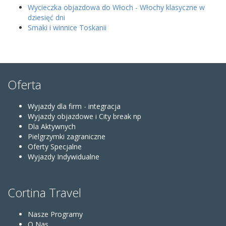
Wycieczka objazdowa do Włoch - Włochy klasyczne w
dziesięć dni
Smaki i winnice Toskanii
Oferta
Wyjazdy dla firm - integracja
Wyjazdy objazdowe i City break np
Dla Aktywnych
Pielgrzymki zagraniczne
Oferty Specjalne
Wyjazdy Indywidualne
Cortina Travel
Nasze Programy
O Nas