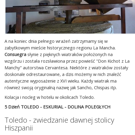
A na koniec dnia pełnego wrażeń zatrzymamy się w
zabytkowym mieście historycznego regionu La Mancha.
Consuegra
słynie z pięknych wiatraków położonych na
wzgórzu i została rozsławiona przez powieść "Don Kichot z La
Manchy" autorstwa Cervantesa. Niektóre z wiatraków zostały
doskonale odrestaurowane, a dzis możemy w nich znaleźć
autentyczne wyposażenie z XVI wieku. Każdy wiatrak ma
również swoją oryginalną nazwę jak Sancho, Chispas itp.
Kolacja i nocleg w hotelu w okolicach Toledo.
5 Dzień TOLEDO - ESKURIAL - DOLINA POLEGŁYCH
Toledo - zwiedzanie dawnej stolicy
Hiszpanii