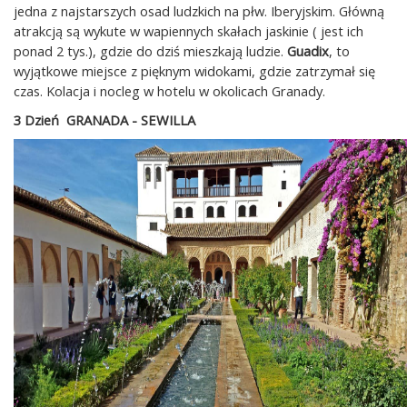
jedna z najstarszych osad ludzkich na płw. Iberyjskim. Główną
atrakcją są wykute w wapiennych skałach jaskinie ( jest ich
ponad 2 tys.), gdzie do dziś mieszkają ludzie.
Guadix
, to
wyjątkowe miejsce z pięknym widokami, gdzie zatrzymał się
czas. Kolacja i nocleg w hotelu w okolicach Granady.
3 Dzień GRANADA - SEWILLA