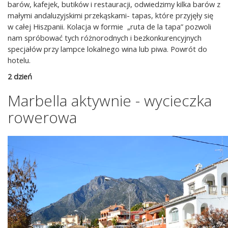
barów, kafejek, butików i restauracji, odwiedzimy kilka barów z
małymi andaluzyjskimi przekąskami- tapas, które przyjęły się
w całej Hiszpanii. Kolacja w formie „ruta de la tapa” pozwoli
nam spróbować tych różnorodnych i bezkonkurencyjnych
specjałów przy lampce lokalnego wina lub piwa. Powrót do
hotelu.
2 dzień
Marbella aktywnie - wycieczka
rowerowa