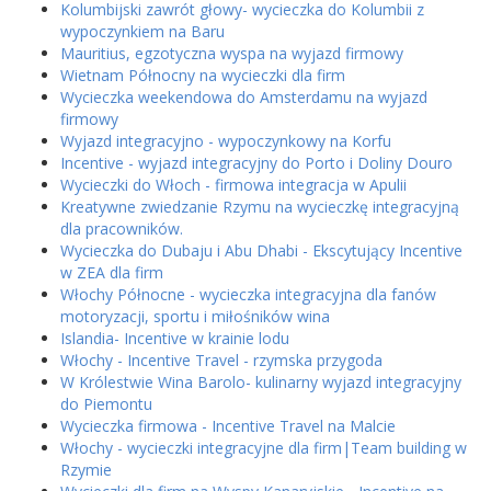
Kolumbijski zawrót głowy- wycieczka do Kolumbii z
wypoczynkiem na Baru
Mauritius, egzotyczna wyspa na wyjazd firmowy
Wietnam Północny na wycieczki dla firm
Wycieczka weekendowa do Amsterdamu na wyjazd
firmowy
Wyjazd integracyjno - wypoczynkowy na Korfu
Incentive - wyjazd integracyjny do Porto i Doliny Douro
Wycieczki do Włoch - firmowa integracja w Apulii
Kreatywne zwiedzanie Rzymu na wycieczkę integracyjną
dla pracowników.
Wycieczka do Dubaju i Abu Dhabi - Ekscytujący Incentive
w ZEA dla firm
Włochy Północne - wycieczka integracyjna dla fanów
motoryzacji, sportu i miłośników wina
Islandia- Incentive w krainie lodu
Włochy - Incentive Travel - rzymska przygoda
W Królestwie Wina Barolo- kulinarny wyjazd integracyjny
do Piemontu
Wycieczka firmowa - Incentive Travel na Malcie
Włochy - wycieczki integracyjne dla firm|Team building w
Rzymie