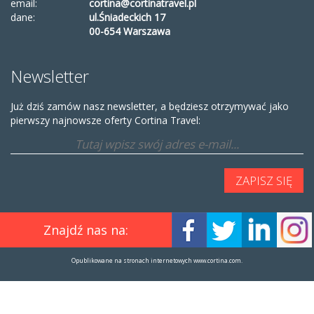
email:
cortina@cortinatravel.pl
dane:
ul.Śniadeckich 17
00-654 Warszawa
Newsletter
Już dziś zamów nasz newsletter, a będziesz otrzymywać jako
pierwszy najnowsze oferty Cortina Travel:
Znajdź nas na:
Opublikowane na stronach internetowych www.cortina.com.