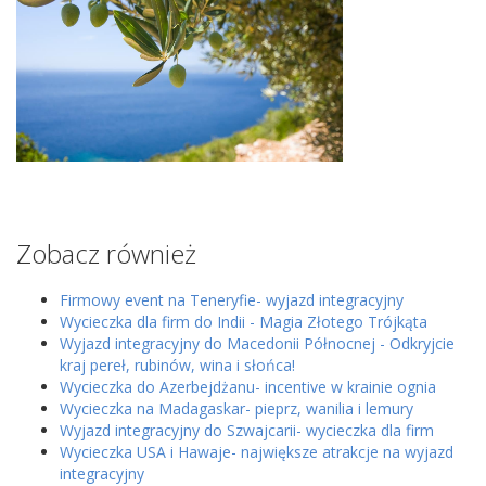
Zobacz również
Firmowy event na Teneryfie- wyjazd integracyjny
Wycieczka dla firm do Indii - Magia Złotego Trójkąta
Wyjazd integracyjny do Macedonii Północnej - Odkryjcie
kraj pereł, rubinów, wina i słońca!
Wycieczka do Azerbejdżanu- incentive w krainie ognia
Wycieczka na Madagaskar- pieprz, wanilia i lemury
Wyjazd integracyjny do Szwajcarii- wycieczka dla firm
Wycieczka USA i Hawaje- największe atrakcje na wyjazd
integracyjny