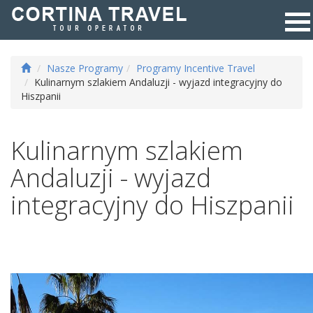
Nasze Programy
Programy Incentive Travel
Kulinarnym szlakiem Andaluzji - wyjazd integracyjny do
Hiszpanii
Kulinarnym szlakiem
Andaluzji - wyjazd
integracyjny do Hiszpanii